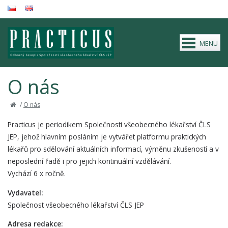
O nás
/
O nás
Practicus je periodikem Společnosti všeobecného lékařství ČLS
JEP, jehož hlavním posláním je vytvářet platformu praktických
lékařů pro sdělování aktuálních informací, výměnu zkušeností a v
neposlední řadě i pro jejich kontinuální vzdělávání.
Vychází 6 x ročně.
Vydavatel:
Společnost všeobecného lékařství ČLS JEP
Adresa redakce: